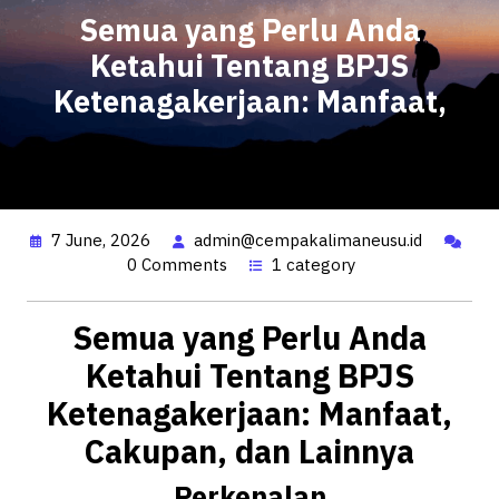
Semua yang Perlu Anda
Ketahui Tentang BPJS
Ketenagakerjaan: Manfaat,
7 June, 2026
admin@cempakalimaneusu.id
0 Comments
1 category
Semua yang Perlu Anda
Ketahui Tentang BPJS
Ketenagakerjaan: Manfaat,
Cakupan, dan Lainnya
Perkenalan