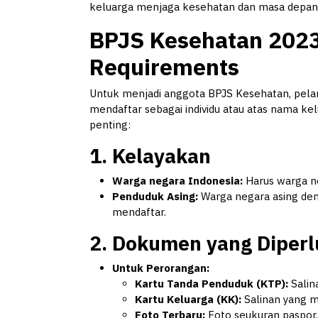
keluarga menjaga kesehatan dan masa depa
BPJS Kesehatan 2023
Requirements
Untuk menjadi anggota BPJS Kesehatan, pela
mendaftar sebagai individu atau atas nama k
penting:
1.
Kelayakan
Warga negara Indonesia:
Harus warga ne
Penduduk Asing:
Warga negara asing deng
mendaftar.
2.
Dokumen yang Diperl
Untuk Perorangan:
Kartu Tanda Penduduk (KTP):
Salin
Kartu Keluarga (KK):
Salinan yang m
Foto Terbaru:
Foto seukuran paspor.