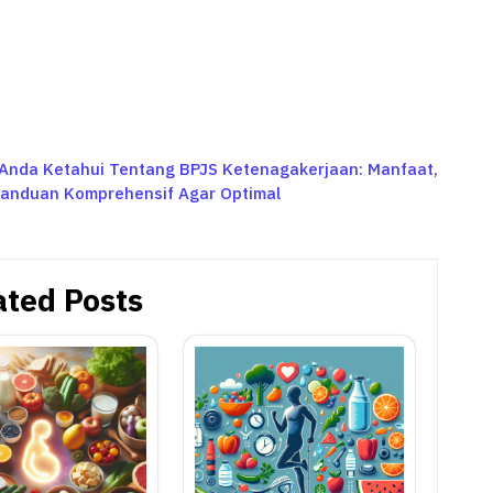
Anda Ketahui Tentang BPJS Ketenagakerjaan: Manfaat,
Panduan Komprehensif Agar Optimal
ated Posts