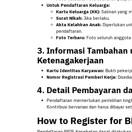
Untuk Pendaftaran Keluarga:
Kartu Keluarga (KK):
Salinan yang m
Surat Nikah:
Jika berlaku.
Akta Kelahiran Anak:
Diperlukan un
pendaftaran.
Foto Terbaru:
Foto seluruh anggota 
3.
Informasi Tambahan 
Ketenagakerjaan
Kartu Identitas Karyawan:
Bukti pekerj
Nomor Registrasi Pemberi Kerja:
Disedia
4.
Detail Pembayaran da
Pendaftaran memerlukan pemilihan ting
Kontribusi bervariasi dan harus dibayar 
How to Register for 
Pendaftaran BPJS Kesehatan dapat dilakukan