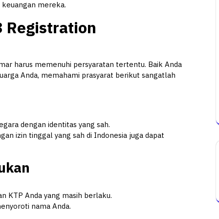
n keuangan mereka.
 Registration
mar harus memenuhi persyaratan tertentu. Baik Anda
eluarga Anda, memahami prasyarat berikut sangatlah
gara dengan identitas yang sah.
an izin tinggal yang sah di Indonesia juga dapat
ukan
an KTP Anda yang masih berlaku.
enyoroti nama Anda.