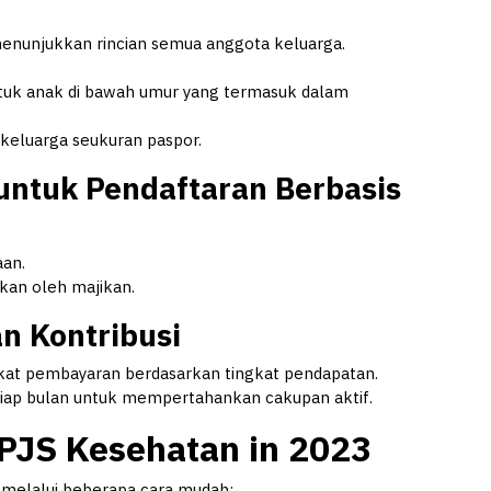
enunjukkan rincian semua anggota keluarga.
tuk anak di bawah umur yang termasuk dalam
keluarga seukuran paspor.
untuk Pendaftaran Berbasis
aan.
kan oleh majikan.
n Kontribusi
kat pembayaran berdasarkan tingkat pendapatan.
setiap bulan untuk mempertahankan cakupan aktif.
BPJS Kesehatan in 2023
 melalui beberapa cara mudah: