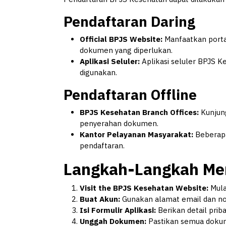
Pendaftaran Daring
Official BPJS Website:
Manfaatkan porta
dokumen yang diperlukan.
Aplikasi Seluler:
Aplikasi seluler BPJS 
digunakan.
Pendaftaran Offline
BPJS Kesehatan Branch Offices:
Kunjung
penyerahan dokumen.
Kantor Pelayanan Masyarakat:
Beberapa
pendaftaran.
Langkah-Langkah Men
Visit the BPJS Kesehatan Website:
Mula
Buat Akun:
Gunakan alamat email dan no
Isi Formulir Aplikasi:
Berikan detail priba
Unggah Dokumen:
Pastikan semua dokume