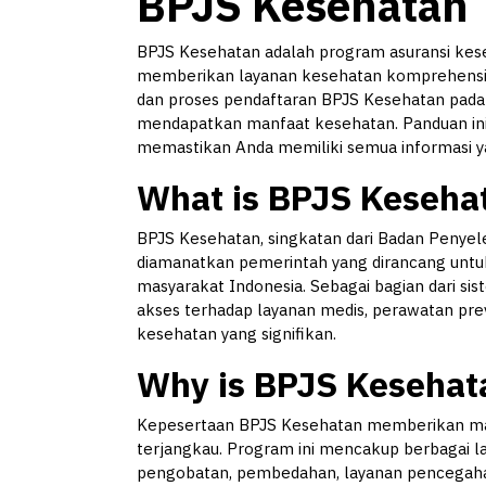
BPJS Kesehatan
BPJS Kesehatan adalah program asuransi kese
memberikan layanan kesehatan komprehensif
dan proses pendaftaran BPJS Kesehatan pada 
mendapatkan manfaat kesehatan. Panduan ini
memastikan Anda memiliki semua informasi yan
What is BPJS Keseha
BPJS Kesehatan, singkatan dari Badan Penyel
diamanatkan pemerintah yang dirancang unt
masyarakat Indonesia. Sebagai bagian dari sis
akses terhadap layanan medis, perawatan preve
kesehatan yang signifikan.
Why is BPJS Kesehat
Kepesertaan BPJS Kesehatan memberikan mas
terjangkau. Program ini mencakup berbagai la
pengobatan, pembedahan, layanan pencegahan,