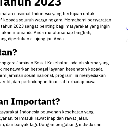
 Tahun 2023
hatan nasional Indonesia yang bertujuan untuk
 kepada seluruh warga negara. Memahami persyaratan
tahun 2023 sangat penting bagi masyarakat yang ingin
 akan memandu Anda melalui setiap langkah,
g diperlukan di ujung jari Anda.
tan?
enggara Jaminan Sosial Kesehatan, adalah skema yang
uk menawarkan berbagai layanan kesehatan kepada
tem jaminan sosial nasional, program ini menyediakan
ntif, dan perlindungan finansial terhadap biaya
an Important?
yarakat Indonesia pelayanan kesehatan yang
yanan, termasuk rawat inap dan rawat jalan,
 dan banyak lagi. Dengan bergabung, individu dan