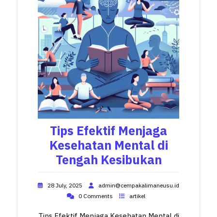
Tips Efektif Menjaga
Kesehatan Mental di
Tengah Kesibukan
28 July, 2025
admin@cempakalimaneusu.id
0 Comments
artikel
Tips Efektif Menjaga Kesehatan Mental di