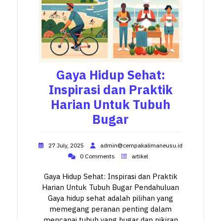
Gaya Hidup Sehat:
Inspirasi dan Praktik
Harian Untuk Tubuh
Bugar
27 July, 2025
admin@cempakalimaneusu.id
0 Comments
artikel
Gaya Hidup Sehat: Inspirasi dan Praktik
Harian Untuk Tubuh Bugar Pendahuluan
Gaya hidup sehat adalah pilihan yang
memegang peranan penting dalam
mencapai tubuh yang bugar dan pikiran