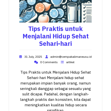
Tips Praktis untuk
Menjalani Hidup Sehat
Sehari-hari
31 July, 2025
admin@cempakalimaneusu.id
0 Comments
artikel
Tips Praktis untuk Menjalani Hidup Sehat
Sehari-hari Menjalani hidup sehat
merupakan impian banyak orang, namun
seringkali dianggap sebagai sesuatu yang
sulit dicapai. Padahal, dengan langkah-
langkah praktis dan konsisten, kita dapat
meningkatkan kualitas hidup secara
signifikan.