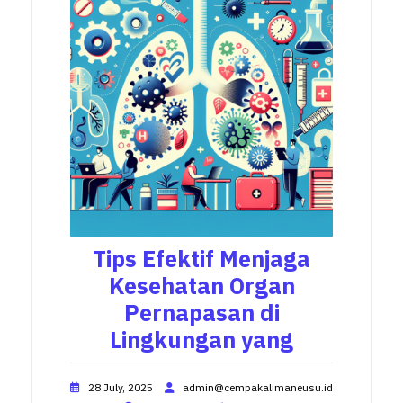
Tips Efektif Menjaga
Kesehatan Organ
Pernapasan di
Lingkungan yang
28 July, 2025
admin@cempakalimaneusu.id