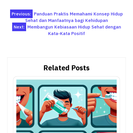
Post
Previous:
Panduan Praktis Memahami Konsep Hidup
Sehat dan Manfaatnya bagi Kehidupan
navigation
Next:
Membangun Kebiasaan Hidup Sehat dengan
Kata-Kata Positif
Related Posts