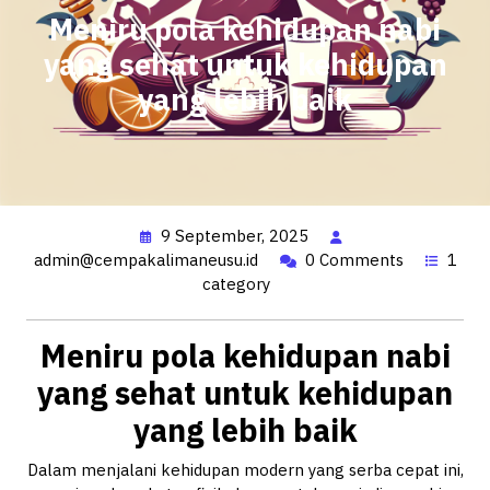
Meniru pola kehidupan nabi
yang sehat untuk kehidupan
yang lebih baik
9 September, 2025
admin@cempakalimaneusu.id
0 Comments
1
category
Meniru pola kehidupan nabi
yang sehat untuk kehidupan
yang lebih baik
Dalam menjalani kehidupan modern yang serba cepat ini,