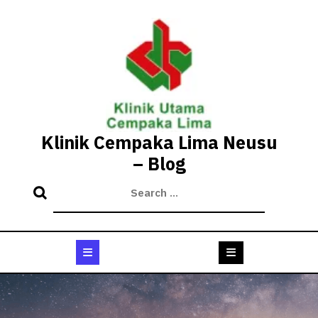
Skip
to
content
Klinik Cempaka Lima Neusu
– Blog
Open
Button