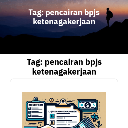
Tag:
pencairan bpjs
ketenagakerjaan
Tag:
pencairan bpjs
ketenagakerjaan