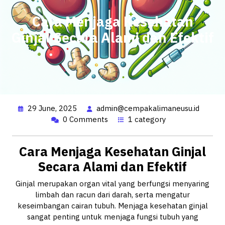
Cara Menjaga Kesehatan
Ginjal Secara Alami dan Efektif
29 June, 2025
admin@cempakalimaneusu.id
0 Comments
1 category
Cara Menjaga Kesehatan Ginjal
Secara Alami dan Efektif
Ginjal merupakan organ vital yang berfungsi menyaring
limbah dan racun dari darah, serta mengatur
keseimbangan cairan tubuh. Menjaga kesehatan ginjal
sangat penting untuk menjaga fungsi tubuh yang