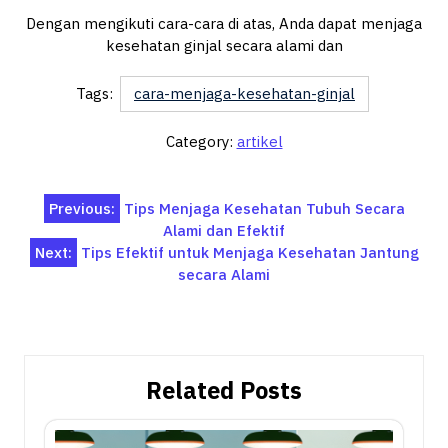
Dengan mengikuti cara-cara di atas, Anda dapat menjaga
kesehatan ginjal secara alami dan
Tags:
cara-menjaga-kesehatan-ginjal
Category:
artikel
Post
Previous:
Tips Menjaga Kesehatan Tubuh Secara
Alami dan Efektif
navigation
Next:
Tips Efektif untuk Menjaga Kesehatan Jantung
secara Alami
Related Posts