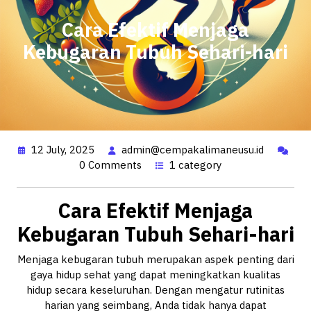
Cara Efektif Menjaga
Kebugaran Tubuh Sehari-hari
12 July, 2025
admin@cempakalimaneusu.id
0 Comments
1 category
Cara Efektif Menjaga
Kebugaran Tubuh Sehari-hari
Menjaga kebugaran tubuh merupakan aspek penting dari
gaya hidup sehat yang dapat meningkatkan kualitas
hidup secara keseluruhan. Dengan mengatur rutinitas
harian yang seimbang, Anda tidak hanya dapat