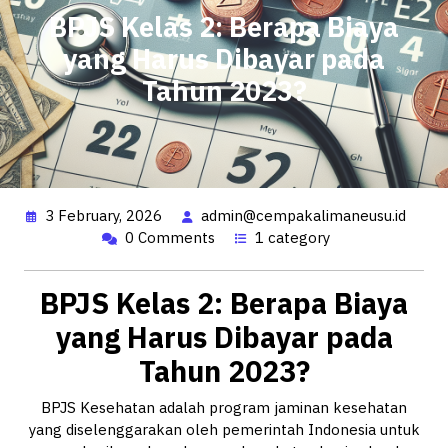
BPJS Kelas 2: Berapa Biaya
yang Harus Dibayar pada
Tahun 2023?
3 February, 2026
admin@cempakalimaneusu.id
0 Comments
1 category
BPJS Kelas 2: Berapa Biaya
yang Harus Dibayar pada
Tahun 2023?
BPJS Kesehatan adalah program jaminan kesehatan
yang diselenggarakan oleh pemerintah Indonesia untuk