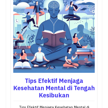
Tips Efektif Menjaga
Kesehatan Mental di Tengah
Kesibukan
Tips Efektif Menjaga Kesehatan Mental di