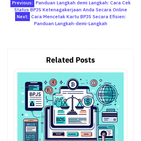
Post
Previous:
Panduan Langkah demi Langkah: Cara Cek
Status BPJS Ketenagakerjaan Anda Secara Online
navigation
Next:
Cara Mencetak Kartu BPJS Secara Efisien:
Panduan Langkah-demi-Langkah
Related Posts