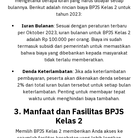
mengetahui berapa iuran yang harus dibayar setiap
bulannya. Berikut adalah rincian biaya BPJS Kelas 2 untuk
tahun 2023:
Iuran Bulanan
: Sesuai dengan peraturan terbaru
per Oktober 2023, iuran bulanan untuk BPJS Kelas 2
adalah Rp 100.000 per orang. Biaya ini sudah
termasuk subsidi dari pemerintah untuk memastikan
bahwa biaya yang dibebankan kepada masyarakat
tidak terlalu memberatkan.
Denda Keterlambatan
: Jika ada keterlambatan
pembayaran, peserta akan dikenakan denda sebesar
2% dari total iuran bulan tersebut untuk setiap bulan
keterlambatan. Penting untuk membayar tepat
waktu untuk menghindari biaya tambahan.
3. Manfaat dan Fasilitas BPJS
Kelas 2
Memilih BPJS Kelas 2 memberikan Anda akses ke
sejumlah fasilitas kesehatan yang lebih lengkap